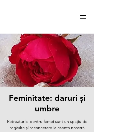
Feminitate: daruri și
umbre
Retreaturile pentru femei sunt un spațiu de
regăsire și reconectare la esența noastră