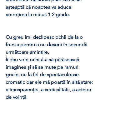
așteaptă că noaptea va aduce 
amorțirea la minus 1-2 grade.
Cu greu imi dezlipesc ochii de la o 
frunza pentru a nu deveni în secundă 
următoare amintire. 
Îi dau voie ochiului să părăsească 
imaginea și să se mute pe ramuri 
goale, nu la fel de spectaculoase 
cromatic dar ele mă poartă în altă stare: 
a transparenței, a verticalitatii, a actelor 
de voință. 