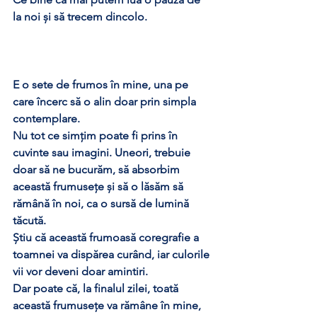
la noi și să trecem dincolo. 
E o sete de frumos în mine, una pe 
care încerc să o alin doar prin simpla 
contemplare.
Nu tot ce simțim poate fi prins în 
cuvinte sau imagini. Uneori, trebuie 
doar să ne bucurăm, să absorbim 
această frumusețe și să o lăsăm să 
rămână în noi, ca o sursă de lumină 
tăcută.
Știu că această frumoasă coregrafie a 
toamnei va dispărea curând, iar culorile 
vii vor deveni doar amintiri. 
Dar poate că, la finalul zilei, toată 
această frumusețe va rămâne în mine, 